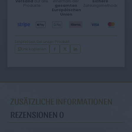
Versand
auf alle
innerhalb der
sichere
Produkte
gesamten
Zahlungsmethoden
Europäischen
Union
Empfehlen Sie unser Produkt:
Link kopieren
ZUSÄTZLICHE INFORMATIONEN
REZENSIONEN
0