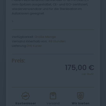
mm-Spitzen ausgestattet, CE- und ISO-zertifiziert,
wiederverwendbar und für die Sterilisation im
Autoklaven geeignet.
>
Verfügbarkeit:
Große Menge
Versand innerhalb von:
48 Stunden
Lieferung:
DHL Kurier
Preis:
175,00
€
inkl. MwSt.
Kostenloser
Versand
Wir bieten