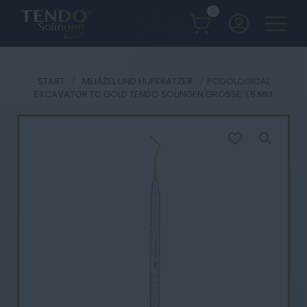
0
START
/
MEIĂŹEL UND HUFKRATZER
/
PODOLOGICAL
EXCAVATOR TC GOLD TENDO SOLINGEN GRÖSSE: 1,5 MM