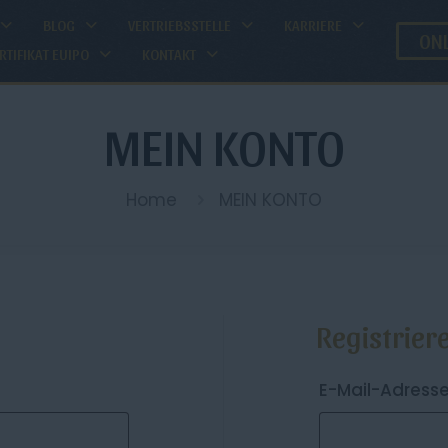
BLOG
VERTRIEBSSTELLE
KARRIERE
ONL
RTIFIKAT EUIPO
KONTAKT
MEIN KONTO
Home
MEIN KONTO
Registrier
forderlich
E-Mail-Adress