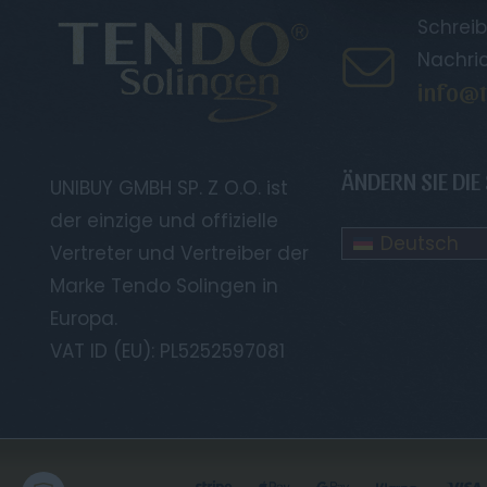
Schreib
Nachri
info@t
ÄNDERN SIE DIE
UNIBUY GMBH SP. Z O.O. ist
der einzige und offizielle
Deutsch
Vertreter und Vertreiber der
Marke Tendo Solingen in
Europa.
VAT ID (EU): PL5252597081