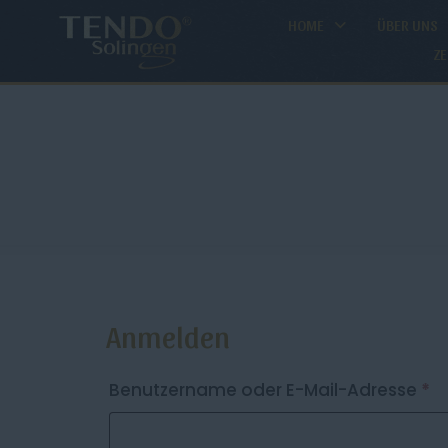
HOME
ÜBER UNS
ZE
Anmelden
Er
Benutzername oder E-Mail-Adresse
*