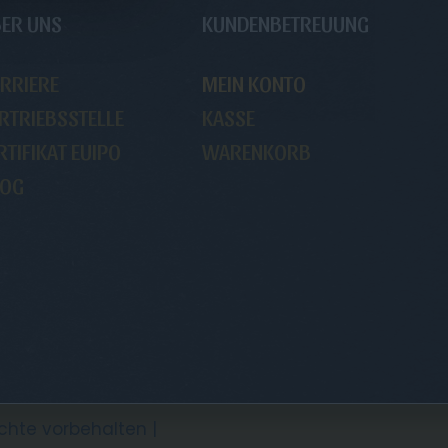
ER UNS
KUNDENBETREUUNG
RRIERE
MEIN KONTO
RTRIEBSSTELLE
KASSE
RTIFIKAT EUIPO
WARENKORB
LOG
echte vorbehalten |