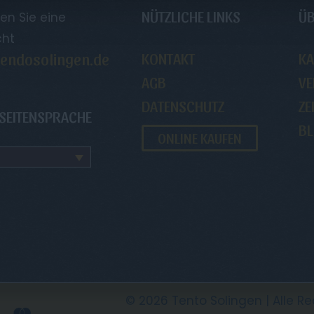
NÜTZLICHE LINKS
ÜB
en Sie eine
cht
endosolingen.de
KONTAKT
KA
AGB
VE
DATENSCHUTZ
ZE
 SEITENSPRACHE
B
ONLINE KAUFEN
© 2026 Tento Solingen | Alle R