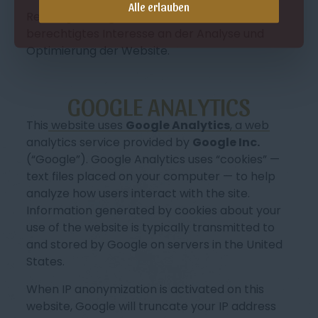
Alle erlauben
Rechtsgrundlage: Art. 6 Abs. 1 lit. f DSGVO —
berechtigtes Interesse an der Analyse und
Optimierung der Website.
GOOGLE ANALYTICS
This website uses
Google Analytics
, a web
analytics service provided by
Google Inc.
(“Google”). Google Analytics uses “cookies” —
text files placed on your computer — to help
analyze how users interact with the site.
Information generated by cookies about your
use of the website is typically transmitted to
and stored by Google on servers in the United
States.
When IP anonymization is activated on this
website, Google will truncate your IP address