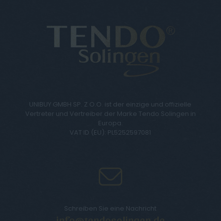
UNIBUY GMBH SP. Z O.O. ist der einzige und offizielle
Vertreter und Vertreiber der Marke Tendo Solingen in
Europa.
VAT ID (EU): PL5252597081
Schreiben Sie eine Nachricht
info@tendosolingen.de