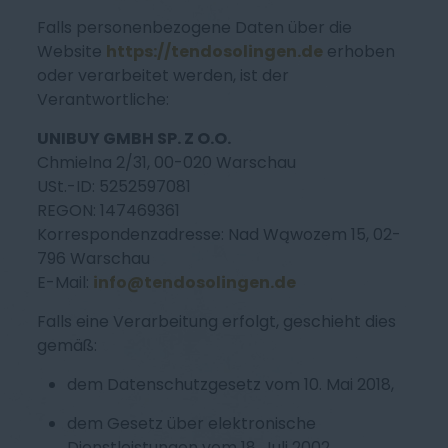
Falls personenbezogene Daten über die
Website
https://tendosolingen.de
erhoben
oder verarbeitet werden, ist der
Verantwortliche:
UNIBUY GMBH SP. Z O.O.
Chmielna 2/31, 00-020 Warschau
USt.-ID: 5252597081
REGON: 147469361
Korrespondenzadresse: Nad Wąwozem 15, 02-
796 Warschau
E-Mail:
info@tendosolingen.de
Falls eine Verarbeitung erfolgt, geschieht dies
gemäß:
dem Datenschutzgesetz vom 10. Mai 2018,
dem Gesetz über elektronische
Dienstleistungen vom 18. Juli 2002,