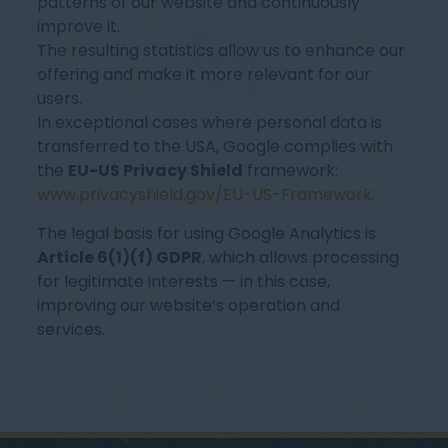
patterns of our website and continuously
improve it.
The resulting statistics allow us to enhance our
offering and make it more relevant for our
users.
In exceptional cases where personal data is
transferred to the USA, Google complies with
the
EU-US Privacy Shield
framework:
www.privacyshield.gov/EU-US-Framework
.
The legal basis for using Google Analytics is
Article 6(1)(f) GDPR
, which allows processing
for legitimate interests — in this case,
improving our website’s operation and
services.