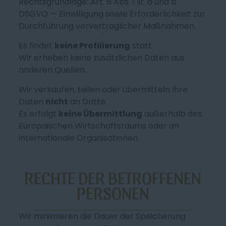
Rechtsgrundlage: Art. 6 Abs. 1 lit. a und b
DSGVO — Einwilligung sowie Erforderlichkeit zur
Durchführung vorvertraglicher Maßnahmen.
Es findet
keine Profilierung
statt.
Wir erheben keine zusätzlichen Daten aus
anderen Quellen.
Wir verkaufen, teilen oder übermitteln Ihre
Daten
nicht
an Dritte.
Es erfolgt
keine Übermittlung
außerhalb des
Europäischen Wirtschaftsraums oder an
internationale Organisationen.
RECHTE DER BETROFFENEN
PERSONEN
Wir minimieren die Dauer der Speicherung