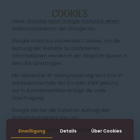
COOKIES
Diese Website nutzt Google Analytics, einen
Webanalysedienst der Google Inc.
Google Analytics verwendet Cookies, um die
Nutzung der Website zu analysieren.
Informationen werden in der Regel an Server in
den USA übertragen.
Mit aktivierter IP-Anonymisierung wird Ihre IP-
Adresse innerhalb der EU oder EWR gekürzt;
nur in Ausnahmefällen erfolgt die volle
Übertragung.
Google wertet die Daten im Auftrag des
Websitebetreibers aus, um:
Nutzungsberichte zu erstellen,
Einwilligung
Details
Über Cookies