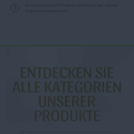
Es wurden keine Produkte gefunden, die deiner
Auswahl entsprechen.
ENTDECKEN SIE
ALLE KATEGORIEN
UNSERER
PRODUKTE