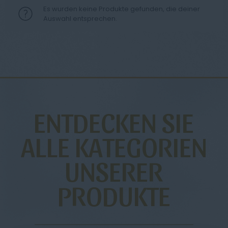
Es wurden keine Produkte gefunden, die deiner
Auswahl entsprechen.
ENTDECKEN SIE
ALLE KATEGORIEN
UNSERER
PRODUKTE