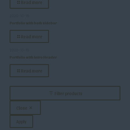
Read more
2020-10-15
Portfolio with both sidebar
Read more
2020-10-15
Portfolio with Intro Header
Read more
Filter products
Close
Apply