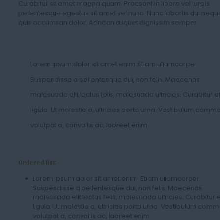
Curabitur sit amet magna quam. Praesent in libero vel turpis
pellentesque egestas sit amet vel nunc. Nunc lobortis dui nequ
quis accumsan dolor. Aenean aliquet dignissim semper.
Lorem ipsum dolor sit amet enim. Etiam ullamcorper.
Suspendisse a pellentesque dui, non felis. Maecenas
malesuada elit lectus felis, malesuada ultricies. Curabitur e
ligula. Ut molestie a, ultricies porta urna. Vestibulum com
volutpat a, convallis ac, laoreet enim.
Ordered list:
Lorem ipsum dolor sit amet enim. Etiam ullamcorper.
Suspendisse a pellentesque dui, non felis. Maecenas
malesuada elit lectus felis, malesuada ultricies. Curabitur 
ligula. Ut molestie a, ultricies porta urna. Vestibulum com
volutpat a, convallis ac, laoreet enim.