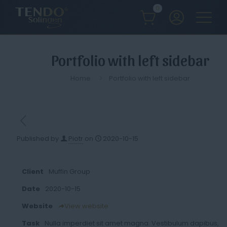
0
Portfolio with left sidebar
Home
Portfolio with left sidebar
Published by
Piotr
on
2020-10-15
Client
Muffin Group
Date
2020-10-15
Website
View website
Task
Nulla imperdiet sit amet magna. Vestibulum dapibus,