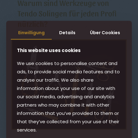
Warum sind Werkzeuge von
Tendo Solingen für jeden Profi
nützlich?
Einwilligung
Details
Über Cookies
This website uses cookies
We use cookies to personalise content and
ads, to provide social media features and to
analyse our traffic. We also share
information about your use of our site with
our social media, advertising and analytics
partners who may combine it with other
information that you’ve provided to them or
that they’ve collected from your use of their
services.