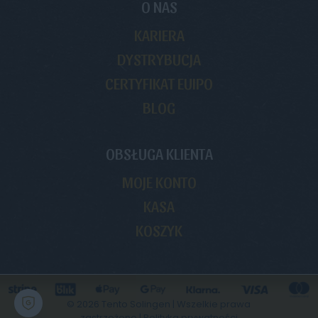
O NAS
KARIERA
DYSTRYBUCJA
CERTYFIKAT EUIPO
BLOG
OBSŁUGA KLIENTA
MOJE KONTO
KASA
KOSZYK
© 2026 Tento Solingen | Wszelkie prawa
zastrzeżone |
Polityka prywatności