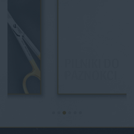
PILNIKI DO
PAZNOKCI