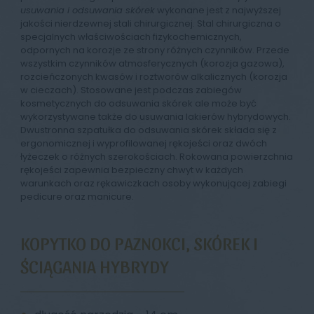
usuwania i odsuwania skórek
wykonane jest z najwyższej
jakości nierdzewnej stali chirurgicznej. Stal chirurgiczna o
specjalnych właściwościach fizykochemicznych,
odpornych na korozje ze strony różnych czynników. Przede
wszystkim czynników atmosferycznych (korozja gazowa),
rozcieńczonych kwasów i roztworów alkalicznych (korozja
w cieczach). Stosowane jest podczas zabiegów
kosmetycznych do odsuwania skórek ale może być
wykorzystywane także do usuwania lakierów hybrydowych.
Dwustronna szpatułka do odsuwania skórek składa się z
ergonomicznej i wyprofilowanej rękojeści oraz dwóch
łyżeczek o różnych szerokościach. Rokowana powierzchnia
rękojeści zapewnia bezpieczny chwyt w każdych
warunkach oraz rękawiczkach osoby wykonującej zabiegi
pedicure oraz manicure.
KOPYTKO DO PAZNOKCI, SKÓREK I
ŚCIĄGANIA HYBRYDY